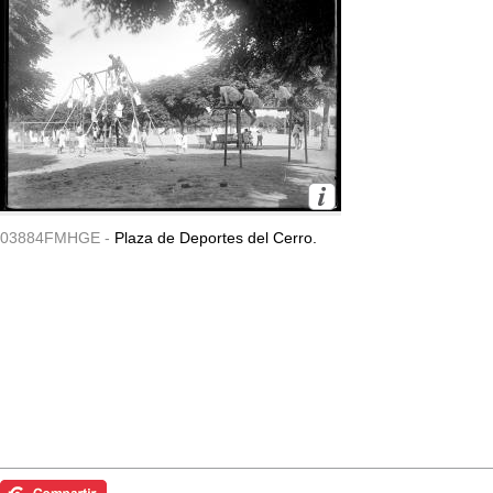
03884FMHGE -
Plaza de Deportes del Cerro.