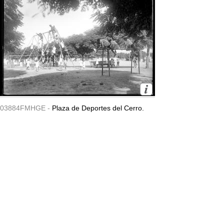
03884FMHGE -
Plaza de Deportes del Cerro.