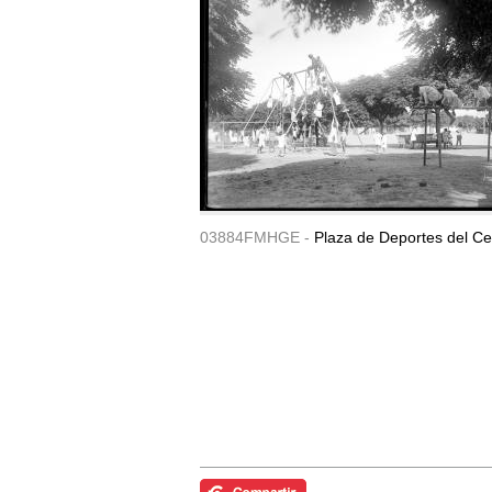
03884FMHGE -
Plaza de Deportes del Ce