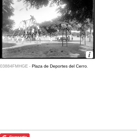
03884FMHGE -
Plaza de Deportes del Cerro.