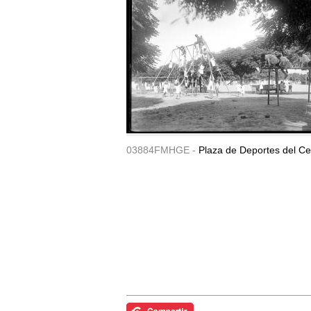
03884FMHGE -
Plaza de Deportes del Ce