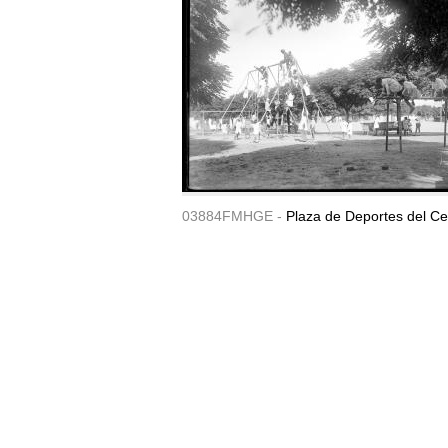
03884FMHGE -
Plaza de Deportes del Ce