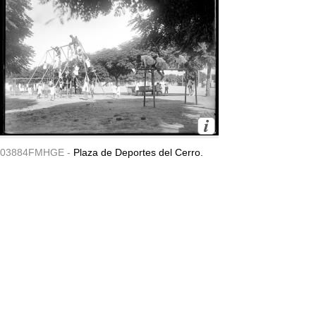
03884FMHGE -
Plaza de Deportes del Cerro.