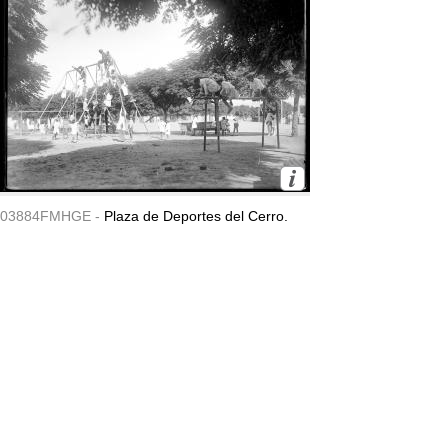
03884FMHGE -
Plaza de Deportes del Cerro.