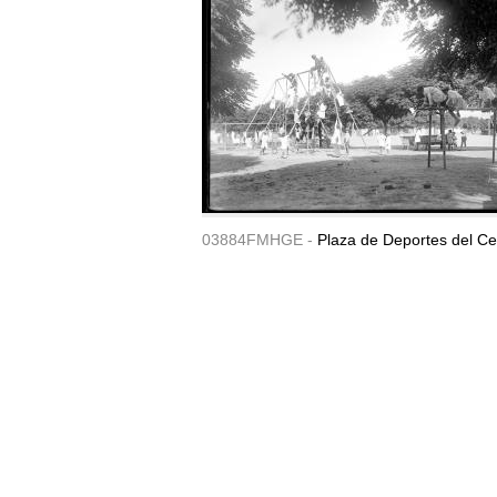
03884FMHGE -
Plaza de Deportes del Ce