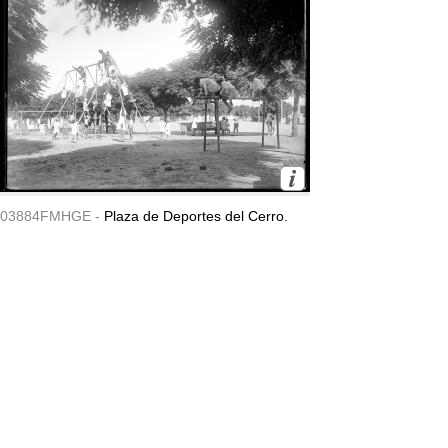
03884FMHGE -
Plaza de Deportes del Cerro.