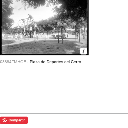
03884FMHGE -
Plaza de Deportes del Cerro.