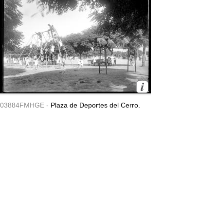
03884FMHGE -
Plaza de Deportes del Cerro.