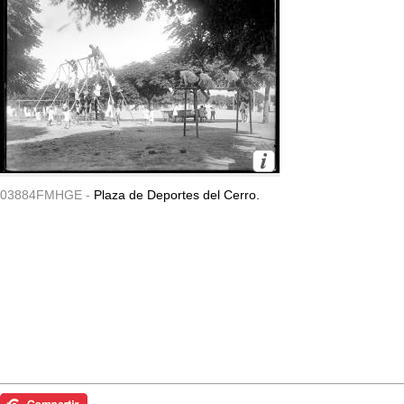
03884FMHGE -
Plaza de Deportes del Cerro.