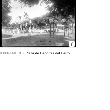
03884FMHGE -
Plaza de Deportes del Cerro.