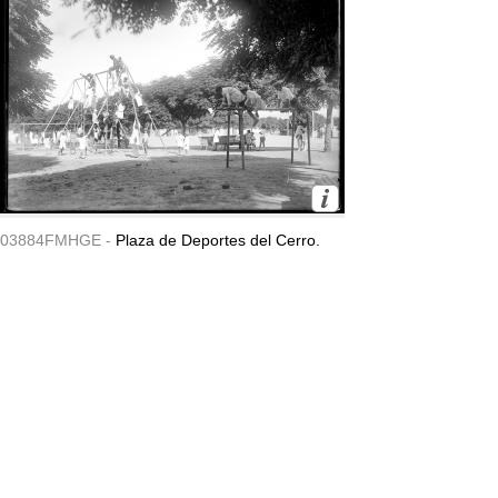
03884FMHGE -
Plaza de Deportes del Cerro.