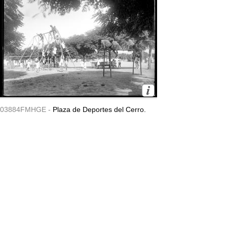
03884FMHGE -
Plaza de Deportes del Cerro.