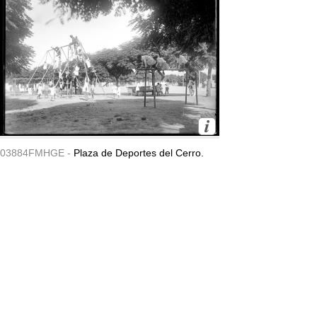
03884FMHGE -
Plaza de Deportes del Cerro.