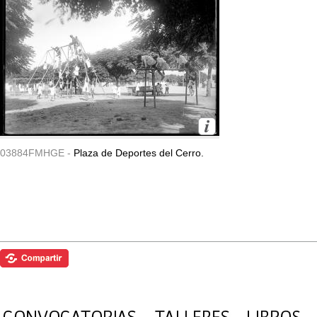
03884FMHGE -
Plaza de Deportes del Cerro.