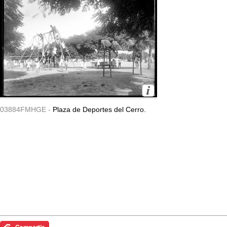
03884FMHGE -
Plaza de Deportes del Cerro.