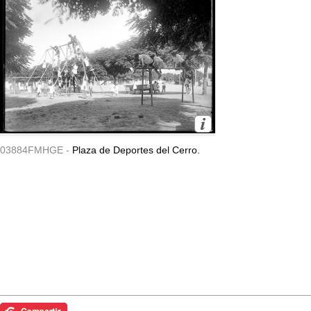
03884FMHGE -
Plaza de Deportes del Cerro.