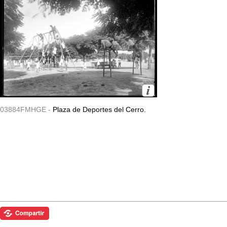
03884FMHGE -
Plaza de Deportes del Cerro.