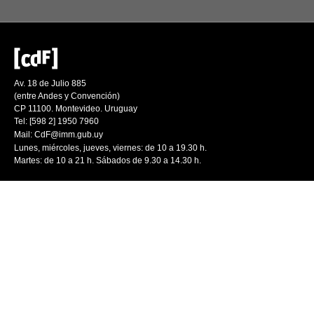
Av. 18 de Julio 885
(entre Andes y Convención)
CP 11100. Montevideo. Uruguay
Tel: [598 2] 1950 7960
Mail:
CdF@imm.gub.uy
Lunes, miércoles, jueves, viernes: de 10 a 19.30 h.
Martes: de 10 a 21 h. Sábados de 9.30 a 14.30 h.