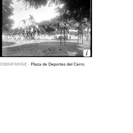
03884FMHGE -
Plaza de Deportes del Cerro.