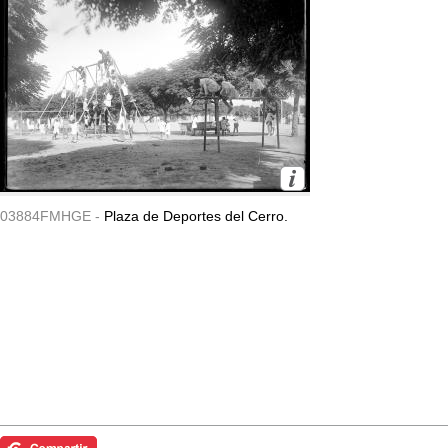
03884FMHGE -
Plaza de Deportes del Cerro.