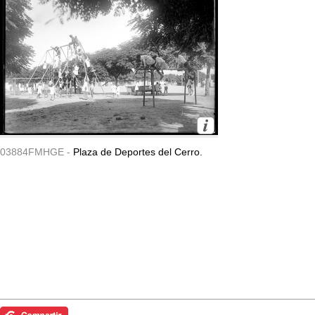
03884FMHGE -
Plaza de Deportes del Cerro.