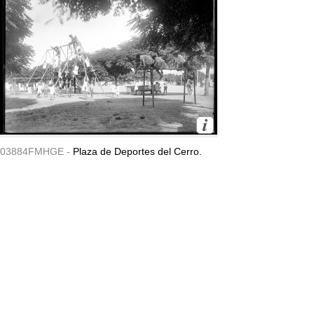
03884FMHGE -
Plaza de Deportes del Cerro.