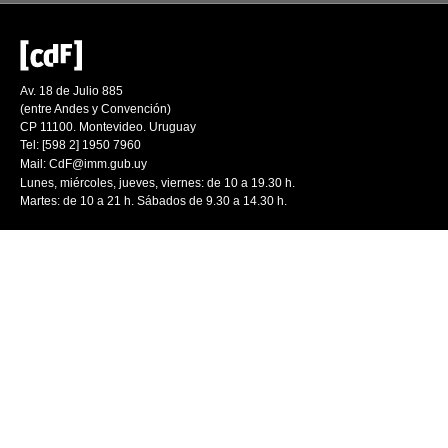
Av. 18 de Julio 885
(entre Andes y Convención)
CP 11100. Montevideo. Uruguay
Tel: [598 2] 1950 7960
Mail:
CdF@imm.gub.uy
Lunes, miércoles, jueves, viernes: de 10 a 19.30 h.
Martes: de 10 a 21 h. Sábados de 9.30 a 14.30 h.