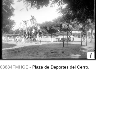
03884FMHGE -
Plaza de Deportes del Cerro.