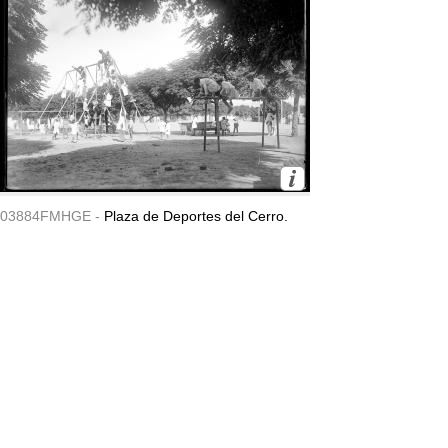
03884FMHGE -
Plaza de Deportes del Cerro.