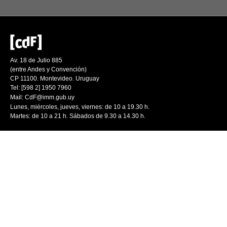
Av. 18 de Julio 885
(entre Andes y Convención)
CP 11100. Montevideo. Uruguay
Tel: [598 2] 1950 7960
Mail:
CdF@imm.gub.uy
Lunes, miércoles, jueves, viernes: de 10 a 19.30 h.
Martes: de 10 a 21 h. Sábados de 9.30 a 14.30 h.