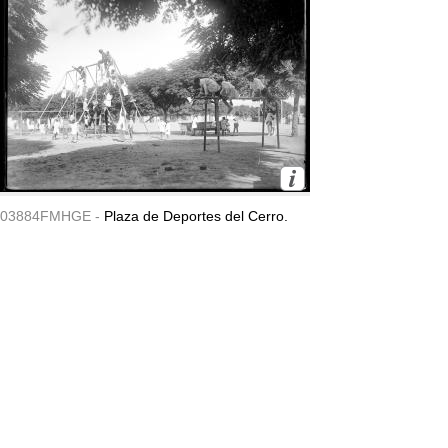
03884FMHGE -
Plaza de Deportes del Cerro.