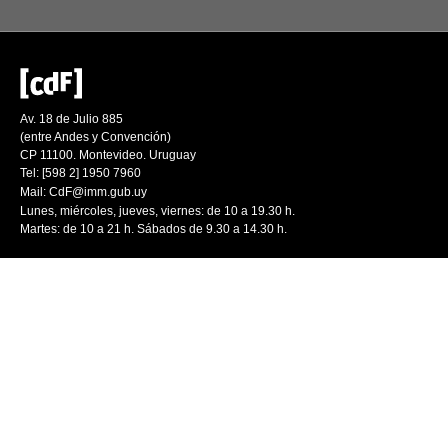
Av. 18 de Julio 885
(entre Andes y Convención)
CP 11100. Montevideo. Uruguay
Tel: [598 2] 1950 7960
Mail:
CdF@imm.gub.uy
Lunes, miércoles, jueves, viernes: de 10 a 19.30 h.
Martes: de 10 a 21 h. Sábados de 9.30 a 14.30 h.