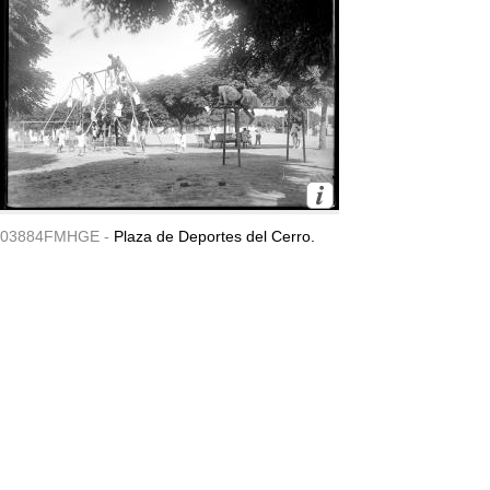
03884FMHGE -
Plaza de Deportes del Cerro.