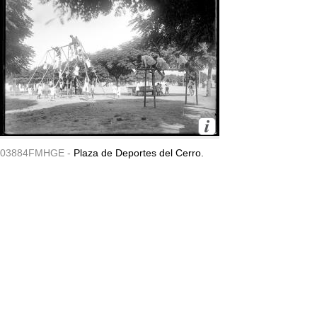
03884FMHGE -
Plaza de Deportes del Cerro.