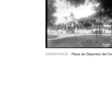
03884FMHGE -
Plaza de Deportes del Ce