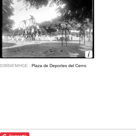
03884FMHGE -
Plaza de Deportes del Cerro.