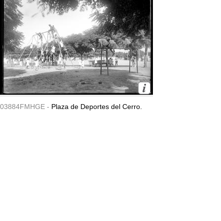
03884FMHGE -
Plaza de Deportes del Cerro.