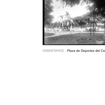
03884FMHGE -
Plaza de Deportes del Ce