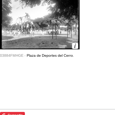
03884FMHGE -
Plaza de Deportes del Cerro.