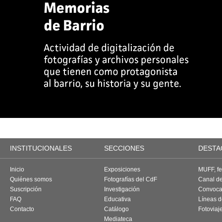
INSTITUCIONALES
SECCIONES
DESTA
Inicio
Exposiciones
MUFF, fes
Quiénes somos
Fotografías del CdF
Canal d
Suscripción
Investigación
Convoca
FAQ
Educativa
Líneas d
Contacto
Catálogo
Fotoviaj
Mediateca