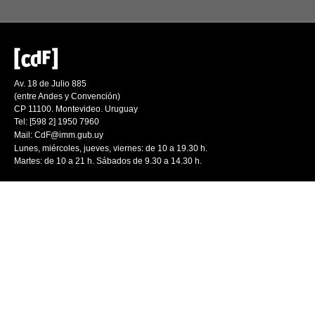
Av. 18 de Julio 885
(entre Andes y Convención)
CP 11100. Montevideo. Uruguay
Tel: [598 2] 1950 7960
Mail:
CdF@imm.gub.uy
Lunes, miércoles, jueves, viernes: de 10 a 19.30 h.
Martes: de 10 a 21 h. Sábados de 9.30 a 14.30 h.