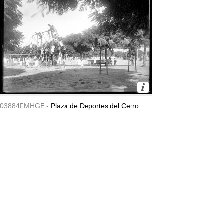
03884FMHGE -
Plaza de Deportes del Cerro.