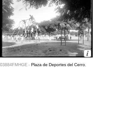
03884FMHGE -
Plaza de Deportes del Cerro.