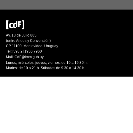
Av. 18 de Julio 885
(entre Andes y Convención)
CP 11100. Montevideo. Uruguay
Tel: [598 2] 1950 7960
Mail:
CdF@imm.gub.uy
Lunes, miércoles, jueves, viernes: de 10 a 19.30 h.
Martes: de 10 a 21 h. Sábados de 9.30 a 14.30 h.