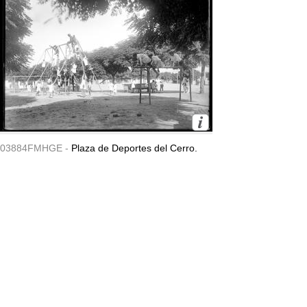
03884FMHGE -
Plaza de Deportes del Cerro.