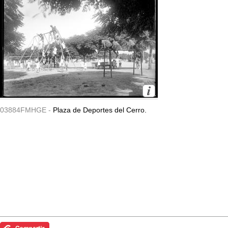
03884FMHGE -
Plaza de Deportes del Cerro.