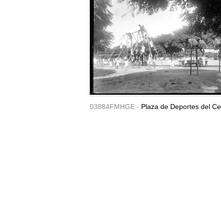
03884FMHGE -
Plaza de Deportes del Ce