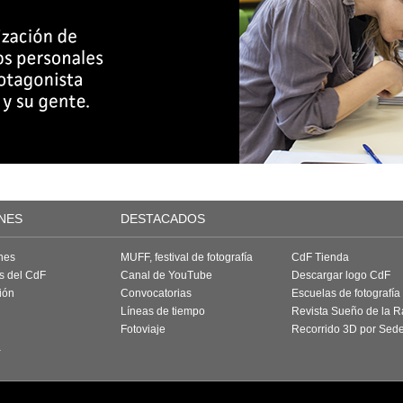
NES
DESTACADOS
nes
MUFF, festival de fotografía
CdF Tienda
as del CdF
Canal de YouTube
Descargar logo CdF
ión
Convocatorias
Escuelas de fotografía
Líneas de tiempo
Revista Sueño de la 
Fotoviaje
Recorrido 3D por Sed
a