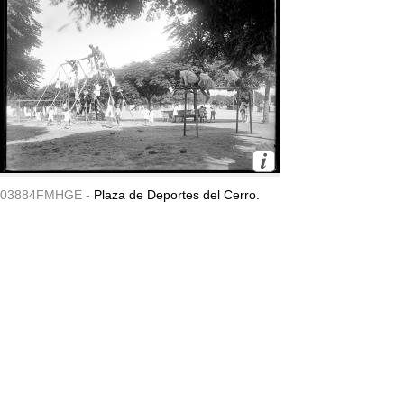
03884FMHGE -
Plaza de Deportes del Cerro.