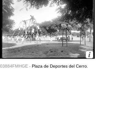
03884FMHGE -
Plaza de Deportes del Cerro.