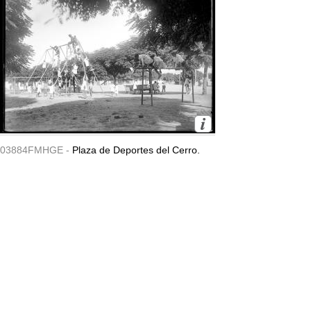
03884FMHGE -
Plaza de Deportes del Cerro.