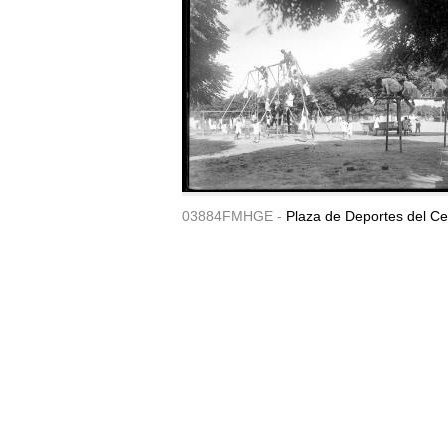
03884FMHGE -
Plaza de Deportes del Ce