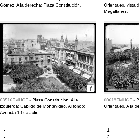
Gómez. A la derecha: Plaza Constitución.
Orientales, vista 
Magallanes.
03516FMHGE -
Plaza Constitución. A la
00618FMHGE -
P
izquierda: Cabildo de Montevideo. Al fondo:
Orientales. A la de
Avenida 18 de Julio.
1
2