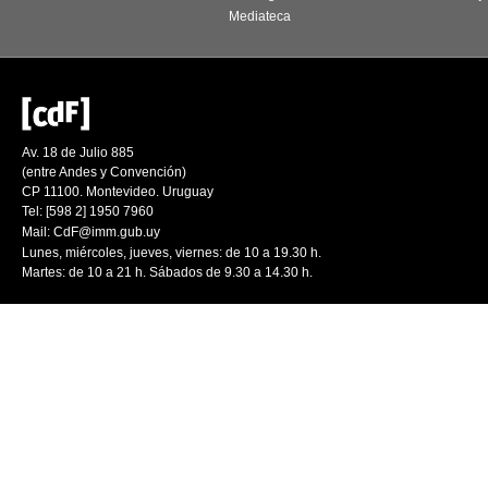
Mediateca
Av. 18 de Julio 885
(entre Andes y Convención)
CP 11100. Montevideo. Uruguay
Tel: [598 2] 1950 7960
Mail:
CdF@imm.gub.uy
Lunes, miércoles, jueves, viernes: de 10 a 19.30 h.
Martes: de 10 a 21 h. Sábados de 9.30 a 14.30 h.