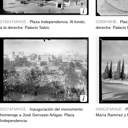
07681FMHGE -
Plaza Independencia. Al fondo,
0289FMHB -
Plaz
a la derecha: Palacio Salvo.
derecha: Palacio 
03374FMHGE -
Inauguración del monumento
09062FMHGE -
P
homenaje a José Gervasio Artigas. Plaza
María Ramírez y 
Independencia.