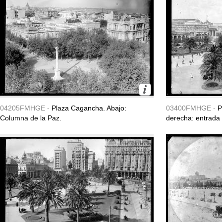
04205FMHGE -
Plaza Cagancha. Abajo:
03400FMHGE -
P
Columna de la Paz.
derecha: entrada 