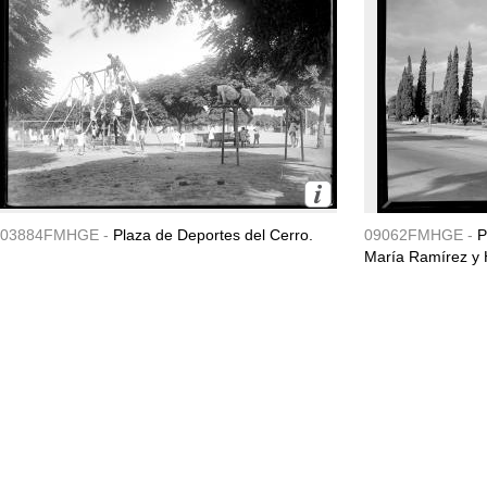
03884FMHGE -
Plaza de Deportes del Cerro.
09062FMHGE -
P
María Ramírez y 