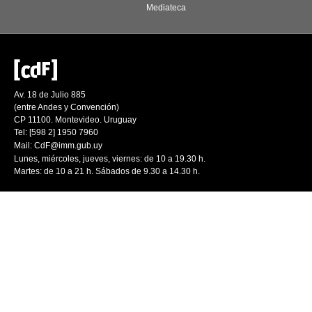
Mediateca
Av. 18 de Julio 885
(entre Andes y Convención)
CP 11100. Montevideo. Uruguay
Tel: [598 2] 1950 7960
Mail:
CdF@imm.gub.uy
Lunes, miércoles, jueves, viernes: de 10 a 19.30 h.
Martes: de 10 a 21 h. Sábados de 9.30 a 14.30 h.