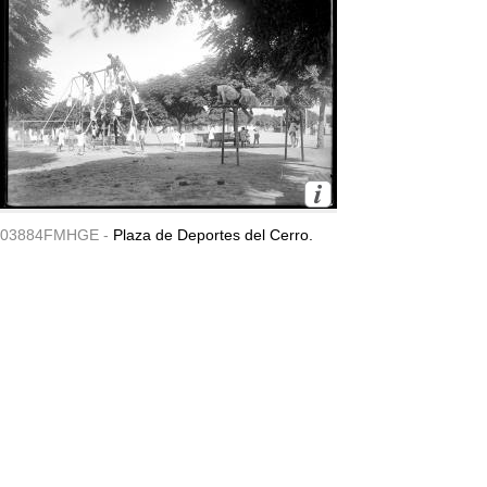
03884FMHGE -
Plaza de Deportes del Cerro.