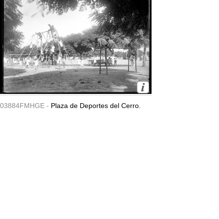
03884FMHGE -
Plaza de Deportes del Cerro.