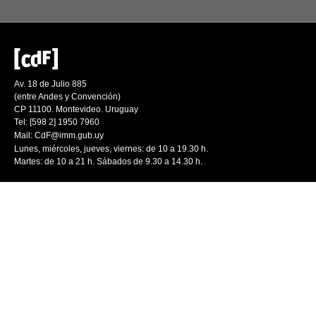
Av. 18 de Julio 885
(entre Andes y Convención)
CP 11100. Montevideo. Uruguay
Tel: [598 2] 1950 7960
Mail:
CdF@imm.gub.uy
Lunes, miércoles, jueves, viernes: de 10 a 19.30 h.
Martes: de 10 a 21 h. Sábados de 9.30 a 14.30 h.