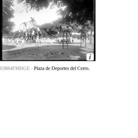
03884FMHGE -
Plaza de Deportes del Cerro.