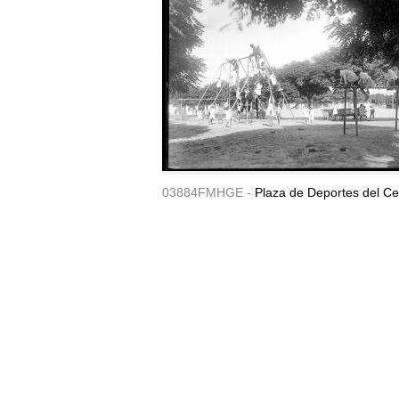
03884FMHGE -
Plaza de Deportes del Ce